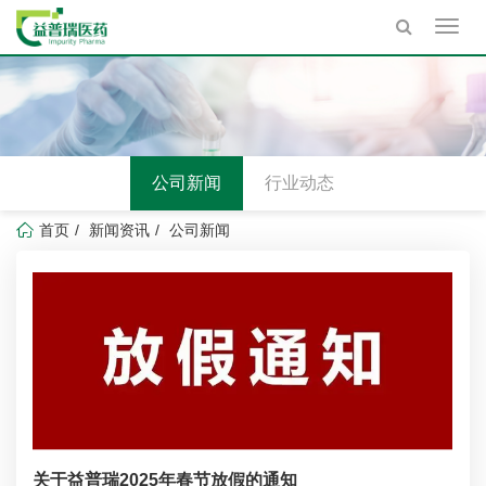
Toggl
navig
公司新闻
行业动态
首页
新闻资讯
公司新闻
关于益普瑞2025年春节放假的通知