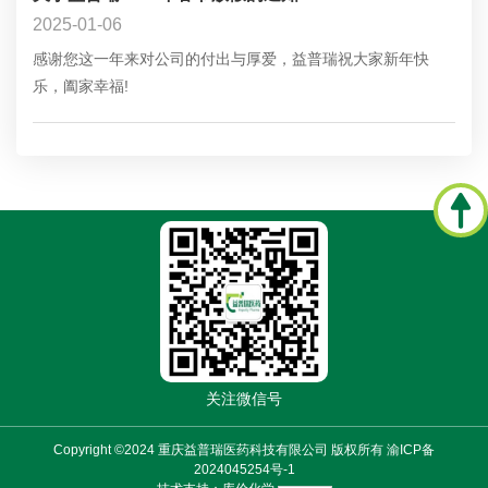
2025-01-06
感谢您这一年来对公司的付出与厚爱，益普瑞祝大家新年快
乐，阖家幸福!
关注微信号
Copyright ©2024 重庆益普瑞医药科技有限公司 版权所有
渝ICP备
2024045254号-1