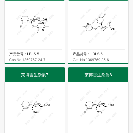
米拉贝隆杂质
奈莫雷生杂质
帕布昔利布杂质
帕拉米韦杂质
普拉克索杂质
普拉洛芬杂质
产品货号：LBLS-5
产品货号：LBLS-6
Cas No:1369767-24-7
Cas No:1369769-35-6
普萘洛尔杂质
普瑞玛尼杂质
莱博雷生杂质7
莱博雷生杂质8
曲唑酮杂质
屈他维林杂质
瑞巴派特杂质
瑞博西利杂质
沙丁胺醇杂质
沙酚酰胺杂质
沙美特罗杂质