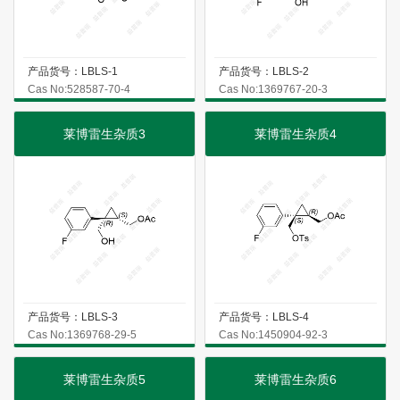
甲氧那明杂质
决奈达隆杂质
产品货号：LBLS-1
产品货号：LBLS-2
拉贝洛尔杂质
Cas No:528587-70-4
Cas No:1369767-20-3
莱博雷生杂质
莱特莫韦杂质
莱博雷生杂质3
莱博雷生杂质4
利奥西胍杂质
利奈唑胺杂质
利托那韦杂质
卢美哌隆杂质
氯雷他定杂质
仑伐替尼杂质
罗沙司他杂质
产品货号：LBLS-3
产品货号：LBLS-4
Cas No:1369768-29-5
Cas No:1450904-92-3
罗替戈汀杂质
麦考酚杂质
莱博雷生杂质5
莱博雷生杂质6
美托洛尔杂质