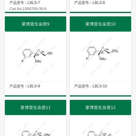
产品货号：LBLS-7
产品货号：LBLS-8
肾上腺素杂质
Cas No:1369768-30-8
他氟前列素杂质
莱博雷生杂质9
莱博雷生杂质10
特布他林杂质
特立氟胺杂质
维拉帕米杂质
维兰特罗杂质
维利西胍杂质
维生素B1杂质
维生素B6杂质
产品货号：LBLS-9
产品货号：LBLS-10
文拉法辛杂质
西洛多辛杂质
莱博雷生杂质11
莱博雷生杂质12
西洛他唑杂质
缬沙坦杂质
叶酸杂质
依巴斯汀杂质