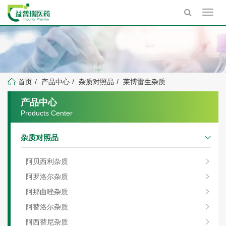
Toggl
navig
首页
产品中心
杂质对照品
莱博雷生杂质
产品中心
Products Center
杂质对照品
阿贝西利杂质
阿罗洛尔杂质
阿那曲唑杂质
阿替洛尔杂质
阿西替尼杂质