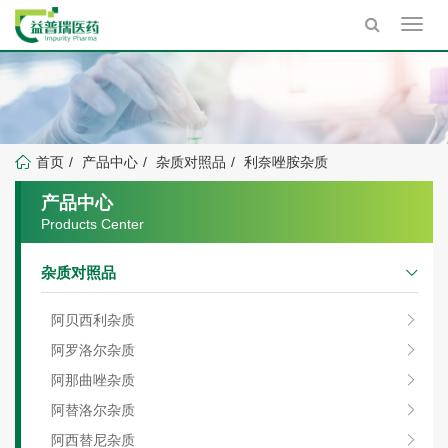
Toggl
navig
首页
产品中心
杂质对照品
利奈唑胺杂质
产品中心
Products Center
杂质对照品
阿贝西利杂质
阿罗洛尔杂质
阿那曲唑杂质
阿替洛尔杂质
阿西替尼杂质