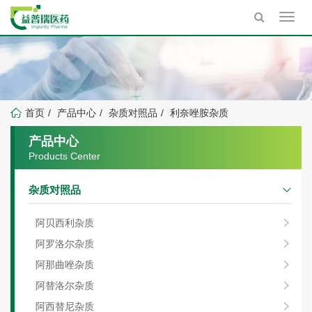
Toggl
navig
首页
产品中心
杂质对照品
利奈唑胺杂质
产品中心
Products Center
杂质对照品
阿贝西利杂质
阿罗洛尔杂质
阿那曲唑杂质
阿替洛尔杂质
阿西替尼杂质